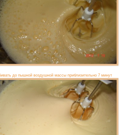
бивать до пышной воздушной массы приблизительно 7 минут