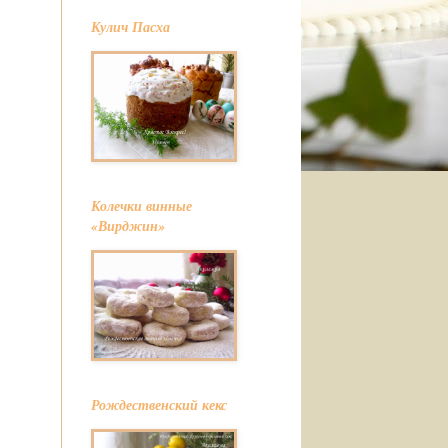
Кулич Пасха
Колечки винные
«Вирджин»
Рождественский кекс