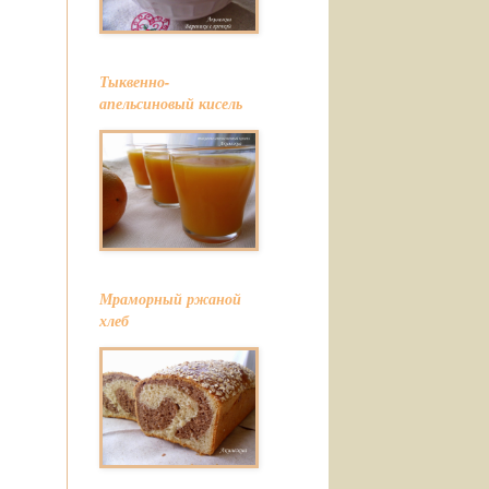
Тыквенно-
апельсиновый кисель
Мраморный ржаной
хлеб