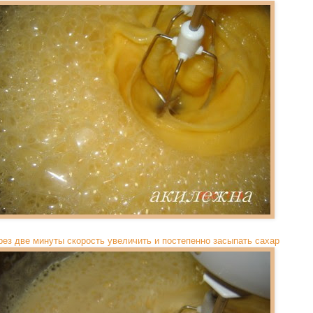
рез две минуты скорость увеличить и постепенно засыпать сахар