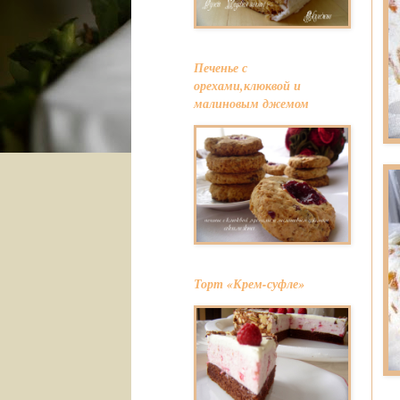
Печенье с
орехами,клюквой и
малиновым джемом
Торт «Крем-суфле»