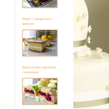
Пирог с творогом и
кокосом
Дрожжевые вареники
с вишнями