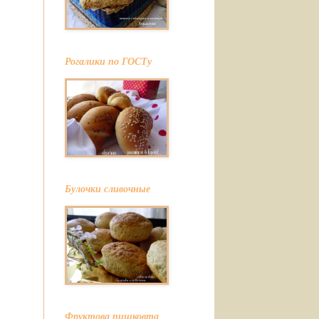
Рогалики по ГОСТу
Булочки сливочные
Фруктова пишковта