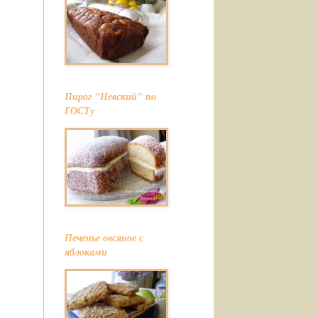
Пирог "Невский" по
ГОСТу
Печенье овсяное с
яблоками