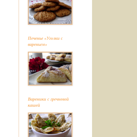
Печенье «Уголки с
вареньем»
Вареники с гречневой
кашей